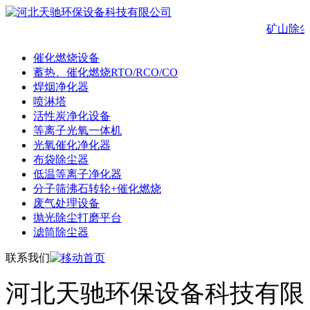
矿山除尘
催化燃烧设备
蓄热、催化燃烧RTO/RCO/CO
焊烟净化器
喷淋塔
活性炭净化设备
等离子光氧一体机
光氧催化净化器
布袋除尘器
低温等离子净化器
分子筛沸石转轮+催化燃烧
废气处理设备
抛光除尘打磨平台
滤筒除尘器
联系我们
河北天驰环保设备科技有限